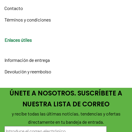
Contacto
Términos y condiciones
Enlaces útiles
Información de entrega
Devolución y reembolso
ÚNETE A NOSOTROS. SUSCRÍBETE A
NUESTRA LISTA DE CORREO
y recibe todas las últimas noticias, tendencias y ofertas
directamente en tu bandeja de entrada.