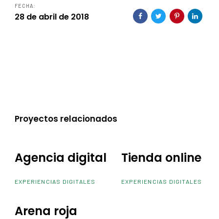
FECHA:
28 de abril de 2018
Proyectos relacionados
Agencia digital
Agencia digital
Tienda online
Tienda online
EXPERIENCIAS DIGITALES
EXPERIENCIAS DIGITALES
Arena roja
Arena roja