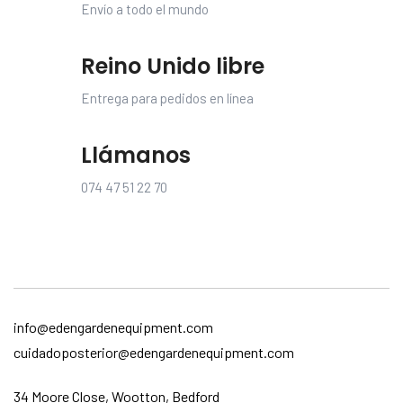
Envío a todo el mundo
Reino Unido libre
Entrega para pedidos en línea
Llámanos
074 47 51 22 70
info@edengardenequipment.com
cuidadoposterior@edengardenequipment.com
34 Moore Close, Wootton, Bedford